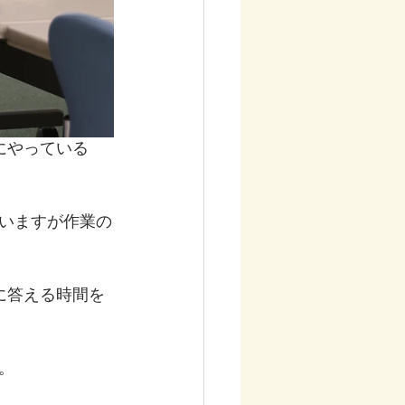
にやっている
いますが作業の
に答える時間を
。