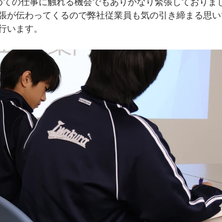
めての仕事に触れる機会でもありかなり緊張しておりま
張が伝わってくるので弊社従業員も気の引き締まる思い
行います。