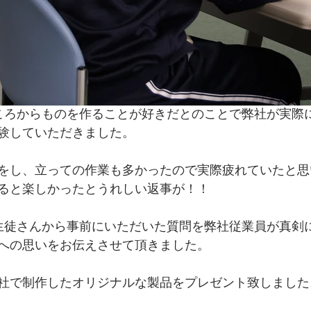
ころからものを作ることが好きだとのことで弊社が実際
験していただきました。
をし、立っての作業も多かったので実際疲れていたと思
ると楽しかったとうれしい返事が！！
生徒さんから事前にいただいた質問を弊社従業員が真剣
への思いをお伝えさせて頂きました。
社で制作したオリジナルな製品をプレゼント致しました