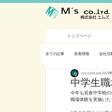
トップページ
全ての記事
新着情報
会社活
ms-coltd-site
2023
中学生職
今年も岩倉中学校の生
職場体験を実施いた