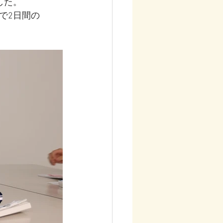
した。
で2日間の