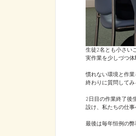
生徒2名とも小さい
実作業を少しづつ体
慣れない環境と作業
終わりに質問してみ
2日目の作業終了後
設け、私たちの仕事
最後は毎年恒例の弊