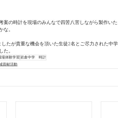
考案の時計を現場のみんなで四苦八苦しながら製作いた
かな。
ましたが貴重な機会を頂いた生徒2名とご尽力された中
した。
職場体験学習
岩倉中学 時計
域貢献活動