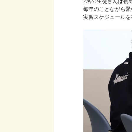
2名の生徒さんは初
毎年のことながら緊
実習スケジュールを