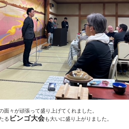
の面々が頑張って盛り上げてくれました。
ビンゴ大会
たる
も大いに盛り上がりました。