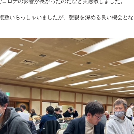
でコロナの影響が長かったのだなと実感致しました。
複数いらっしゃいましたが、懇親を深める良い機会とな