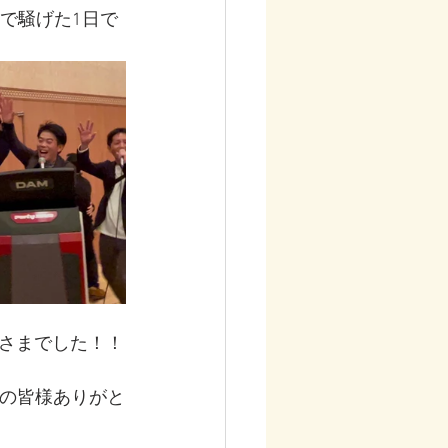
で騒げた1日で
さまでした！！
Oの皆様ありがと