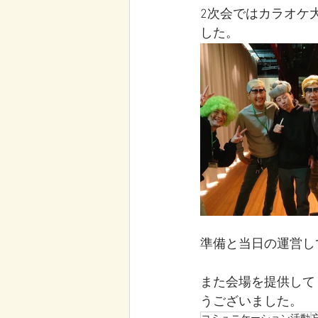
2次会ではカラオケ
した。
準備と当日の運営し
また会場を提供してく
うございました。