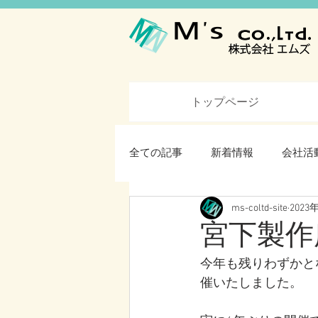
トップページ
全ての記事
新着情報
会社活
ms-coltd-site
2023
宮下製作
今年も残りわずかと
催いたしました。