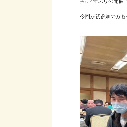
実に4年ぶりの開催
今回が初参加の方も