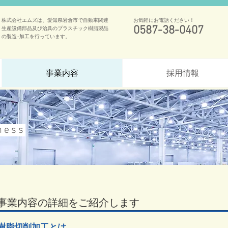
株式会社エムズは、愛知県岩倉市で自動車関連
お気軽にお電話ください！
0587-38-0407
生産設備部品及び治具のプラスチック樹脂製品
の製造･加工を行っています。
事業内容
採用情報
ness
事業内容の詳細をご紹介します
樹脂切削加工とは