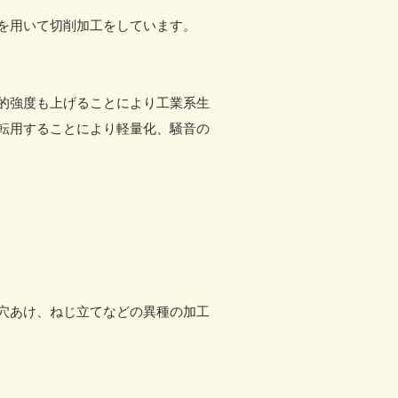
用いて切削加工をしています。 ​
的強度も上げることにより工業系生
転用することにより軽量化、騒音の
穴あけ、ねじ立てなどの異種の加工