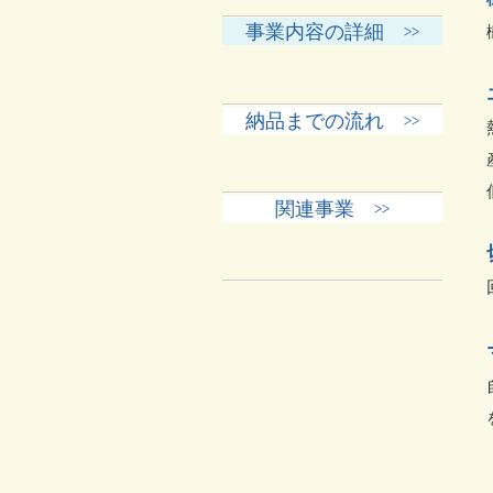
事業内容の詳細 >>
納品までの流れ >>
関連事業 >>