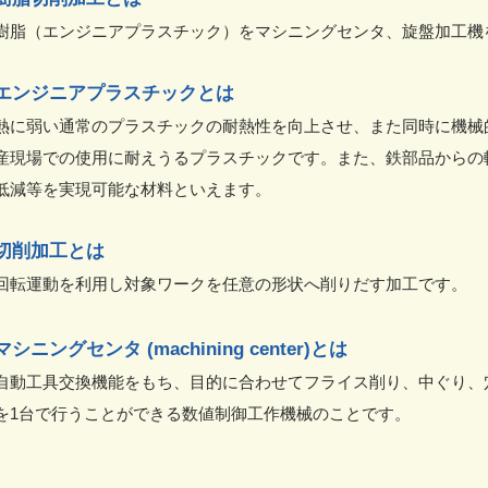
樹脂（エンジニアプラスチック）をマシニングセンタ、旋盤加工機を
エンジニアプラスチックとは
熱に弱い通常のプラスチックの耐熱性を向上させ、また同時に機械
産現場での使用に耐えうるプラスチックです。また、鉄部品からの
低減等を実現可能な材料といえます。
切削加工とは
回転運動を利用し対象ワークを任意の形状へ削りだす加工です。
マシニングセンタ (machining center)とは
自動工具交換機能をもち、目的に合わせてフライス削り、中ぐり、
を1台で行うことができる数値制御工作機械のことです。