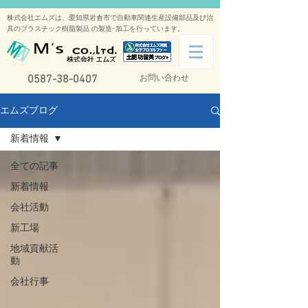
株式会社エムズは、愛知県岩倉市で自動車関連生産設備部品及び治
具のプラスチック樹脂製品 の製造･加工を行っています。
0587-38-0407
お問い合わせ
エムズブログ
新着情報
全ての記事
新着情報
会社活動
新工場
地域貢献活
動
会社行事