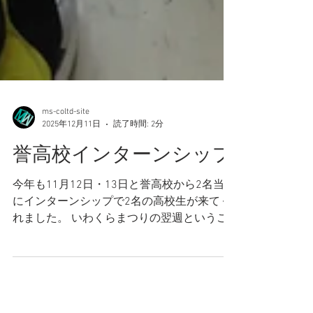
ms-coltd-site
2025年12月11日
読了時間: 2分
誉高校インターンシップ
今年も11月12日・13日と誉高校から2名当社
にインターンシップで2名の高校生が来てく
れました。 いわくらまつりの翌週というこ
とで少しバタバタしていますが当社社員が考